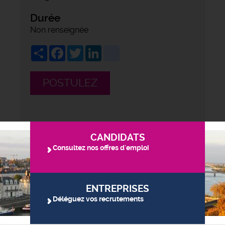
Durée
Non renseignée
Share
Facebook
Twitter
LinkedIn
viadeo
POSTULEZ
CANDIDATS
Consultez nos offres d'emploi
ENTREPRISES
Déléguez vos recrutements