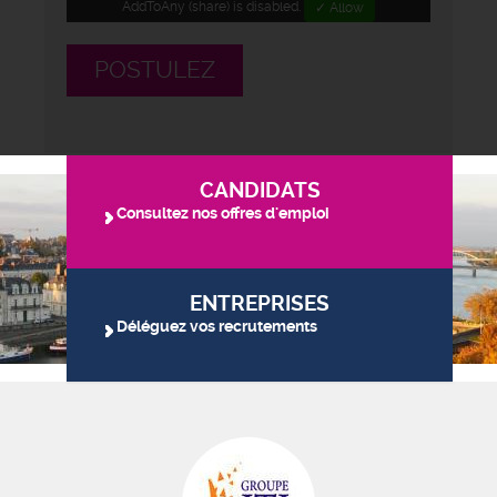
AddToAny (share) is disabled.
✓ Allow
POSTULEZ
CANDIDATS
Consultez nos offres d'emploi
ENTREPRISES
Déléguez vos recrutements