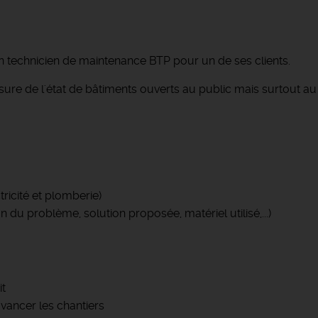
n technicien de maintenance BTP pour un de ses clients.
sure de l'état de bâtiments ouverts au public mais surtout a
tricité et plomberie)
on du problème, solution proposée, matériel utilisé,...)
it
avancer les chantiers