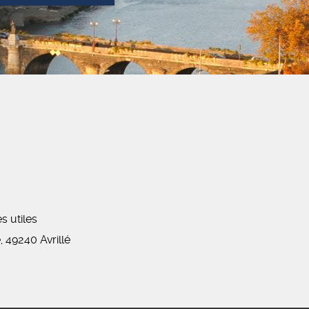
es utiles
 49240 Avrillé