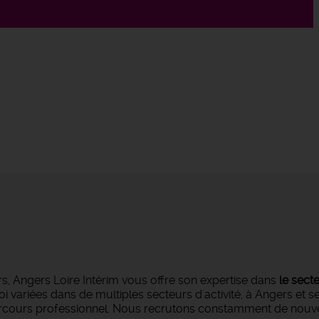
s, Angers Loire Intérim vous offre son expertise dans
le sect
oi variées dans de multiples secteurs d'activité, à Angers et 
parcours professionnel. Nous recrutons constamment de nouvea