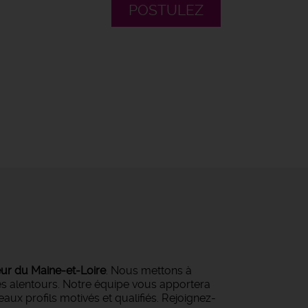
POSTULEZ
eur du Maine-et-Loire
. Nous mettons à
ses alentours. Notre équipe vous apportera
ux profils motivés et qualifiés. Rejoignez-