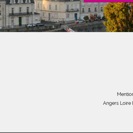
Mentio
Angers Loire 