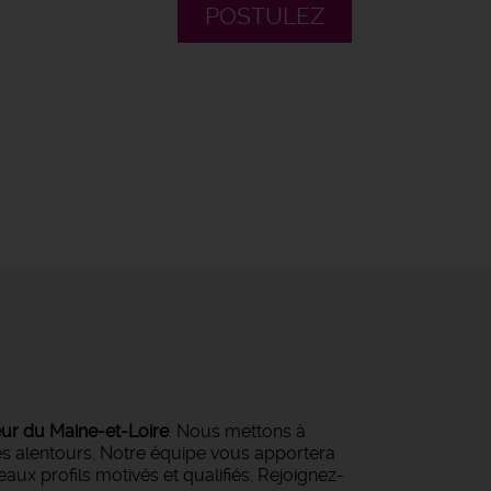
POSTULEZ
eur du Maine-et-Loire
. Nous mettons à
ses alentours. Notre équipe vous apportera
ux profils motivés et qualifiés. Rejoignez-