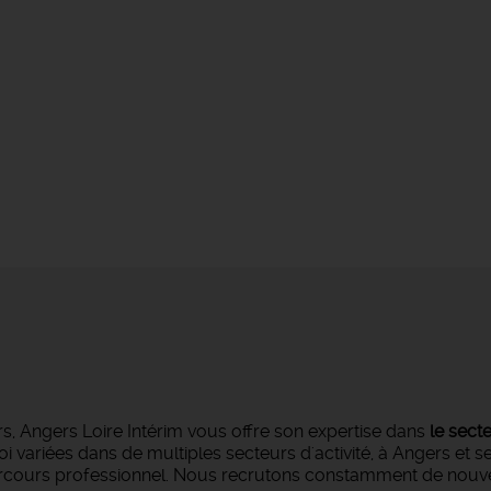
s, Angers Loire Intérim vous offre son expertise dans
le sect
oi variées dans de multiples secteurs d'activité, à Angers et 
parcours professionnel. Nous recrutons constamment de nouvea