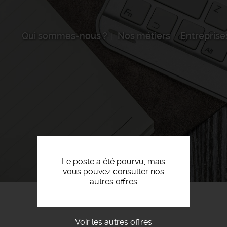
Qui sommes-nous ?
Nos métiers
Entreprise
Le poste a été pourvu, mais
vous pouvez consulter nos
autres offres
Voir les autres offres