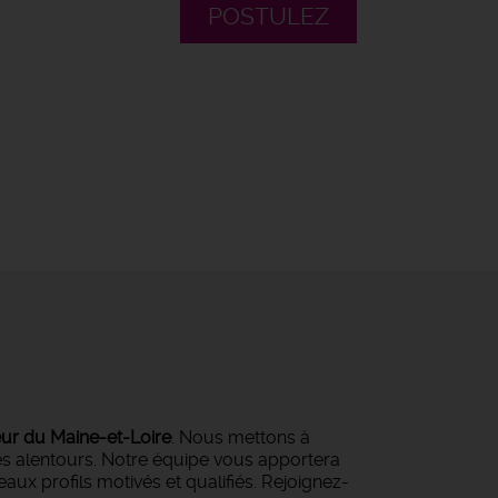
POSTULEZ
eur du Maine-et-Loire
. Nous mettons à
ses alentours. Notre équipe vous apportera
ux profils motivés et qualifiés. Rejoignez-