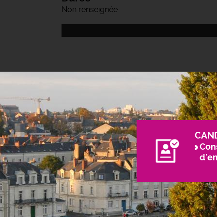
Non renseignée
CAN
Cons
d'e