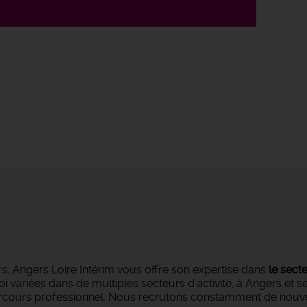
s, Angers Loire Intérim vous offre son expertise dans
le sect
oi variées dans de multiples secteurs d'activité, à Angers et 
parcours professionnel. Nous recrutons constamment de nouvea