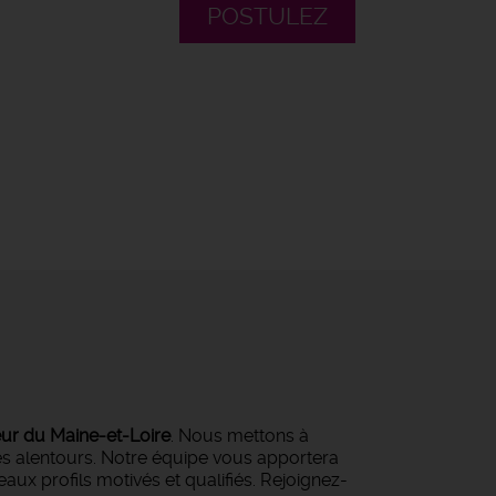
POSTULEZ
eur du Maine-et-Loire
. Nous mettons à
ses alentours. Notre équipe vous apportera
ux profils motivés et qualifiés. Rejoignez-