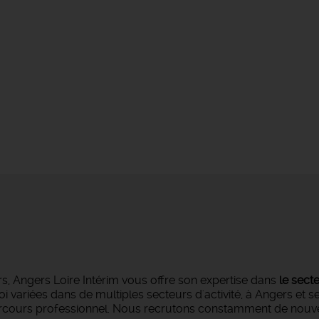
s, Angers Loire Intérim vous offre son expertise dans
le sect
oi variées dans de multiples secteurs d'activité, à Angers et 
parcours professionnel. Nous recrutons constamment de nouvea