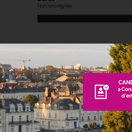
Non renseignée
CAN
Cons
d'e