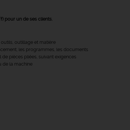
f) pour un de ses clients.
outils, outillage et matière
 lancement, les programmes, les documents
l de pièces pliées, suivant exigences
u de la machine