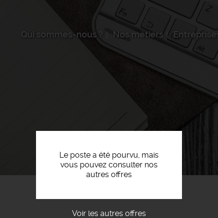
Qui sommes-nous ?
Nos métiers
Entreprise
Le poste a été pourvu, mais
vous pouvez consulter nos
autres offres
Voir les autres offres