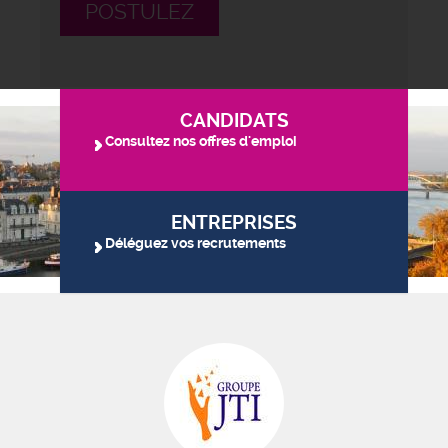
POSTULEZ
CANDIDATS
Consultez nos offres d'emploi
ENTREPRISES
Déléguez vos recrutements