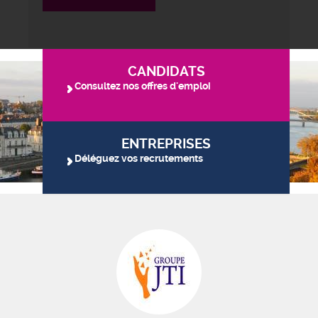
CANDIDATS
Consultez nos offres d'emploi
ENTREPRISES
Déléguez vos recrutements