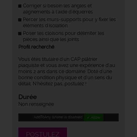
Corriger si besoin les angles et
alignements à l'aide d'équerres
Percer les murs-supports pour y fixer les
éléments d'isolation
Poser les cloisons pour délimiter les
pièces ainsi que les joints
Profil recherché
Vous êtes titulaire d'un CAP plâtrier
plaquiste et vous avez une expérience d'au
moins 2 ans dans ce domaine. Doté d'une
bonne condition physique et d'un sens du
détail. N'hésitez pas, postulez !
Durée
Non renseignée
AddToAny (share) is disabled.
✓ Allow
POSTULEZ