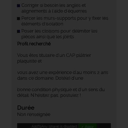
Corriger si besoin les angles et
alignements à l'aide d'équerres
Percer les murs-supports pour y fixer les
éléments d'isolation
Poser les cloisons pour délimiter les
pièces ainsi que les joints
Profil recherché
Vous êtes titulaire d'un CAP plâtrier
plaquiste et
vous avez une expérience d'au moins 2 ans
dans ce domaine. Doté(e) d'une
bonne condition physique et d'un sens du
détail. N'hésitez pas, postulez !
Durée
Non renseignée
AddToAny (share) is disabled.
✓ Allow