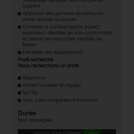
support
Appliquer des gammes de peintures,
vernis, enduits ou laques
Contrôler la surface (dépôt, aspect,
épaisseur), identifier les non-conformités
et réaliser les retouches, reprises de
finition
Entretenir des équipements
Profil recherché
Nous recherchons un profil:
Rigoureux
Aimant travailler en équipe
N2/N3
Avec 3 ans d'expérience minimum
Durée
Non renseignée
AddToAny (share) is disabled.
✓ Allow