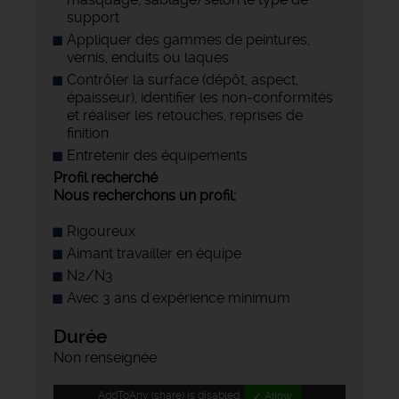
support
Appliquer des gammes de peintures,
vernis, enduits ou laques
Contrôler la surface (dépôt, aspect,
épaisseur), identifier les non-conformités
et réaliser les retouches, reprises de
finition
Entretenir des équipements
Profil recherché
Nous recherchons un profil:
Rigoureux
Aimant travailler en équipe
N2/N3
Avec 3 ans d'expérience minimum
Durée
Non renseignée
AddToAny (share) is disabled.
✓ Allow