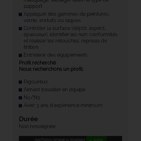
support
Appliquer des gammes de peintures,
vernis, enduits ou laques
Contrôler la surface (dépôt, aspect,
épaisseur), identifier les non-conformités
et réaliser les retouches, reprises de
finition
Entretenir des équipements
Profil recherché
Nous recherchons un profil:
Rigoureux
Aimant travailler en équipe
N2/N3
Avec 3 ans d'expérience minimum
Durée
Non renseignée
AddToAny (share) is disabled.
✓ Allow