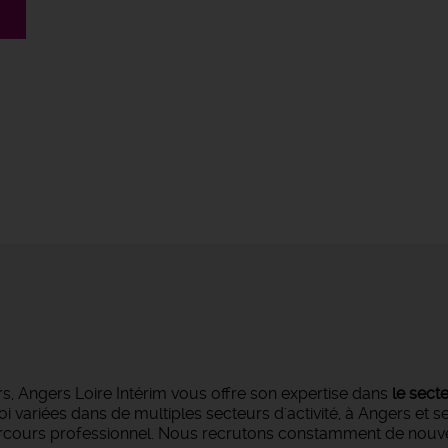
s, Angers Loire Intérim vous offre son expertise dans
le sect
oi variées dans de multiples secteurs d'activité, à Angers et 
parcours professionnel. Nous recrutons constamment de nouvea