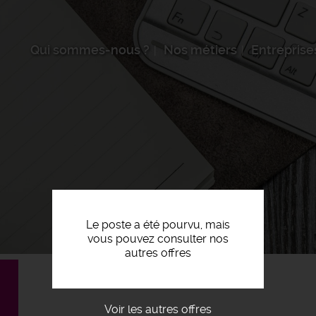
Qui sommes-nous ?
Nos métiers
Entreprise
Le poste a été pourvu, mais
vous pouvez consulter nos
autres offres
Voir les autres offres