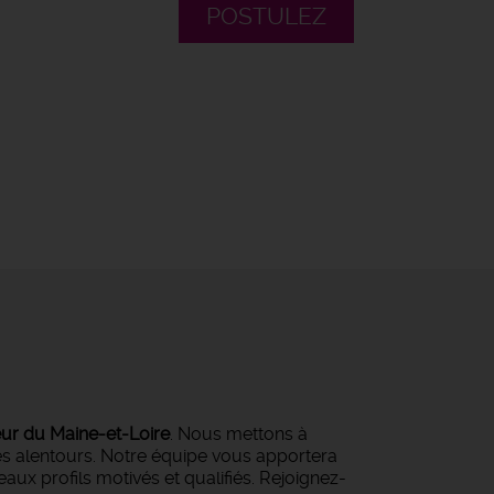
POSTULEZ
eur du Maine-et-Loire
. Nous mettons à
ses alentours. Notre équipe vous apportera
ux profils motivés et qualifiés. Rejoignez-