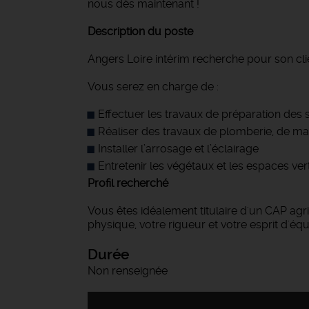
nous dès maintenant !
Description du poste
Angers Loire intérim recherche pour son clie
Vous serez en charge de :
Effectuer les travaux de préparation des s
Réaliser des travaux de plomberie, de maç
Installer l’arrosage et l’éclairage
Entretenir les végétaux et les espaces ver
Profil recherché
Vous êtes idéalement titulaire d'un CAP agr
physique, votre rigueur et votre esprit d'éq
Durée
Non renseignée