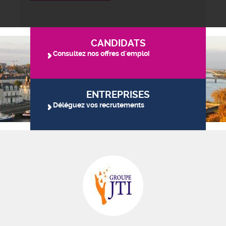
CANDIDATS
Consultez nos offres d'emploi
ENTREPRISES
Déléguez vos recrutements