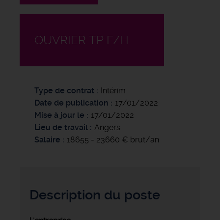
OUVRIER TP F/H
Type de contrat
Intérim
Date de publication
17/01/2022
Mise à jour le
17/01/2022
Lieu de travail
Angers
Salaire
18655 - 23660 € brut/an
Description du poste