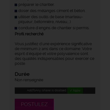
préparer le chantier.
doser des mélanges ciment et béton.
utiliser des outils de base (marteau-
piqueur, bétonnière, niveau,…)
conduire d'engins de chantier si permis.
Profil recherché
Vous justifiez d'une expérience significative
de minimum 2 ans dans ce domaine. Votre
esprit d'équipe et votre polyvalence sont
des qualités indispensables pour exercer ce
poste.
Durée
Non renseignée
AddToAny (share) is disabled.
✓ Allow
POSTULEZ