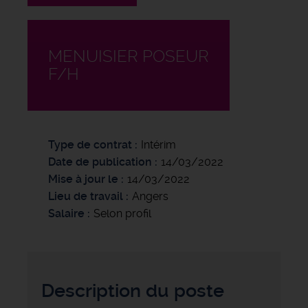
MENUISIER POSEUR
F/H
Type de contrat
Intérim
Date de publication
14/03/2022
Mise à jour le
14/03/2022
Lieu de travail
Angers
Salaire
Selon profil
Description du poste