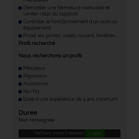
Démonter une fermeture menuisée et
vérifier l'état du support
Contrôler le fonctionnement d'un outil ou
équipement
Poser les portes, volets roulant, fenêtres…
Profil recherché
Nous recherchons un profil:
Minutieux
Rigoureux
Autonome
N2/N3
Doté d'une expérience de 3 ans minimum
Durée
Non renseignée
AddToAny (share) is disabled.
✓ Allow