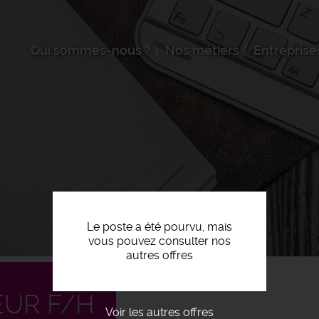
Qui sommes-nous ?
Nos métiers
Entreprise
Le poste a été pourvu, mais
vous pouvez consulter nos
autres offres
EUR F/H
Voir les autres offres