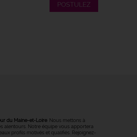
POSTULEZ
eur du Maine-et-Loire
. Nous mettons à
ses alentours. Notre équipe vous apportera
ux profils motivés et qualifiés. Rejoignez-