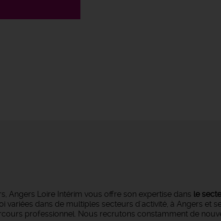
s, Angers Loire Intérim vous offre son expertise dans
le sect
oi variées dans de multiples secteurs d'activité, à Angers et 
parcours professionnel. Nous recrutons constamment de nouvea