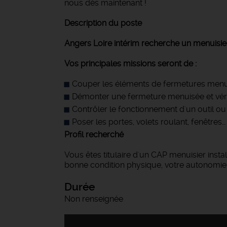
nous dès maintenant !
Description du poste
Angers Loire intérim recherche un menuisier 
Vos principales missions seront de :
Couper les éléments de fermetures men
Démonter une fermeture menuisée et vérif
Contrôler le fonctionnement d'un outil o
Poser les portes, volets roulant, fenêtres…
Profil recherché
Vous êtes titulaire d'un CAP menuisier insta
bonne condition physique, votre autonomie e
Durée
Non renseignée