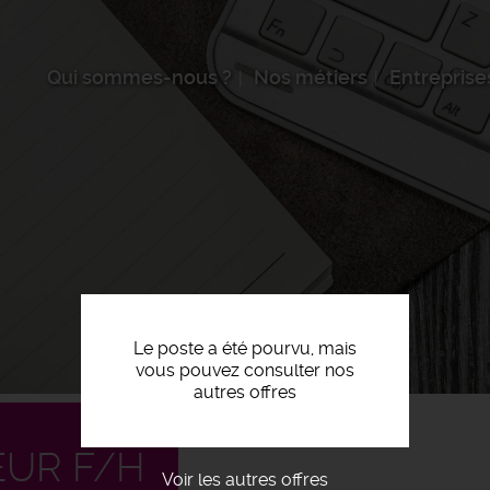
Qui sommes-nous ?
Nos métiers
Entreprise
Le poste a été pourvu, mais
vous pouvez consulter nos
autres offres
EUR F/H
Voir les autres offres