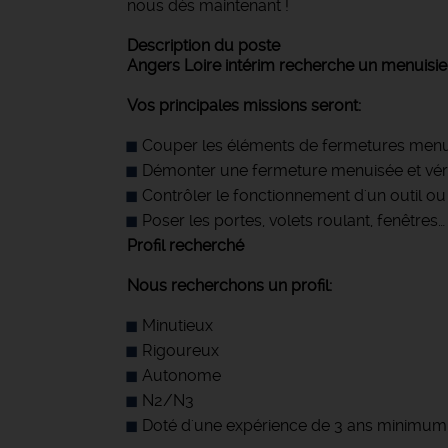
nous dès maintenant !
Description du poste
Angers Loire intérim recherche un menuisier
Vos principales missions seront:
Couper les éléments de fermetures men
Démonter une fermeture menuisée et vérif
Contrôler le fonctionnement d'un outil o
Poser les portes, volets roulant, fenêtres…
Profil recherché
Nous recherchons un profil:
Minutieux
Rigoureux
Autonome
N2/N3
Doté d'une expérience de 3 ans minimum