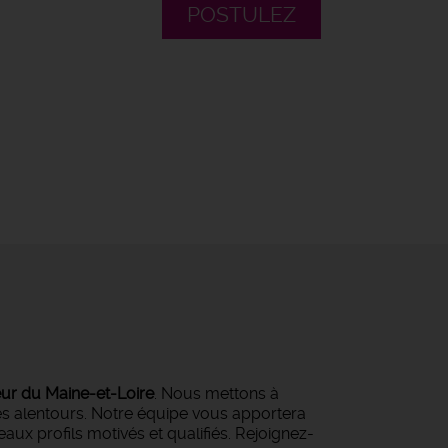
POSTULEZ
eur du Maine-et-Loire
. Nous mettons à
ses alentours. Notre équipe vous apportera
ux profils motivés et qualifiés. Rejoignez-