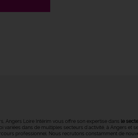
s, Angers Loire Intérim vous offre son expertise dans
le sect
oi variées dans de multiples secteurs d'activité, à Angers et 
parcours professionnel. Nous recrutons constamment de nouvea