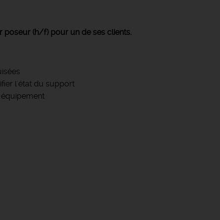
 poseur (h/f) pour un de ses clients.
uisées
ier l'état du support
u équipement