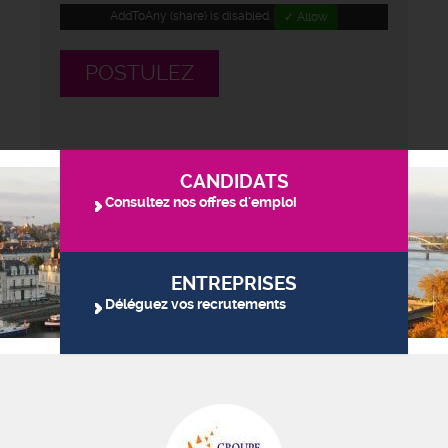
AddToAny (share) is disabled.
✓ Allow
POSTULEZ
CANDIDATS
Consultez nos offres d'emploi
ENTREPRISES
Déléguez vos recrutements