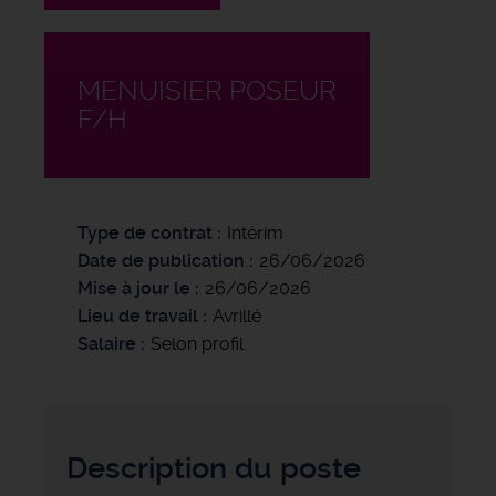
MENUISIER POSEUR
F/H
Type de contrat
Intérim
Date de publication
26/06/2026
Mise à jour le
26/06/2026
Lieu de travail
Avrillé
Salaire
Selon profil
Description du poste