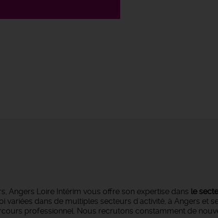
s, Angers Loire Intérim vous offre son expertise dans
le sect
oi variées dans de multiples secteurs d'activité, à Angers et 
parcours professionnel. Nous recrutons constamment de nouvea