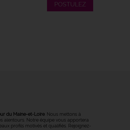
POSTULEZ
eur du Maine-et-Loire
. Nous mettons à
ses alentours. Notre équipe vous apportera
ux profils motivés et qualifiés. Rejoignez-