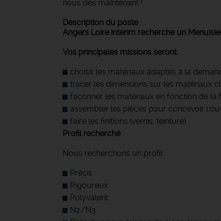
nous dès maintenant !
Description du poste
Angers Loire intérim recherche un Menuisier 
Vos principales missions seront:
choisir les matériaux adaptés à la demande 
tracer les dimensions sur les matériaux ch
façonner les matériaux en fonction de l
assembler les pièces pour concevoir l'ou
faire les finitions (vernis, teinture)
Profil recherché
Nous recherchons un profil:
Précis
Rigoureux
Polyvalent
N2/N3