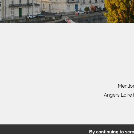
Mentio
Angers Loire 
By continuing to scrol