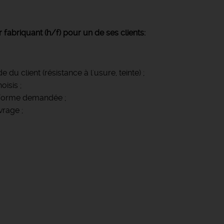
fabriquant (h/f) pour un de ses clients:
du client (résistance à l'usure, teinte) ;
oisis ;
a forme demandée ;
vrage ;