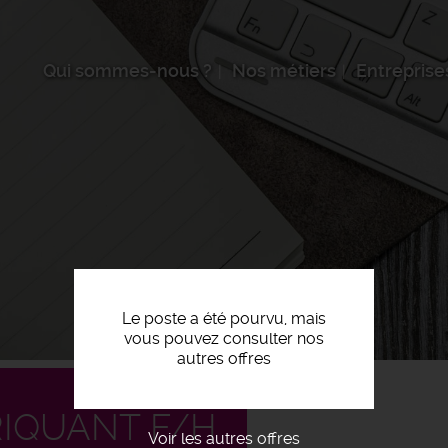
Qui sommes-nous ?
Nos métiers
Entreprise
Le poste a été pourvu, mais
vous pouvez consulter nos
autres offres
RIQUANT F/H
Voir les autres offres