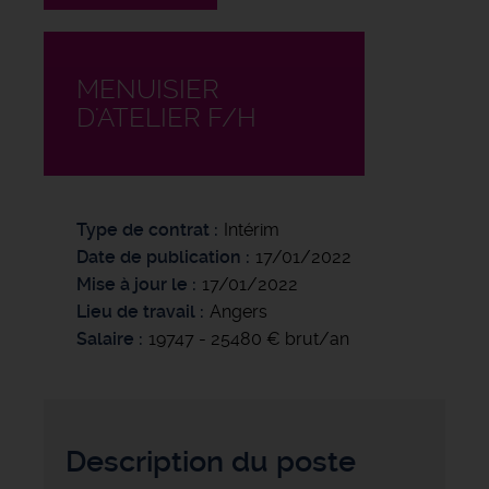
MENUISIER
D'ATELIER F/H
Type de contrat
Intérim
Date de publication
17/01/2022
Mise à jour le
17/01/2022
Lieu de travail
Angers
Salaire
19747 - 25480 € brut/an
Description du poste