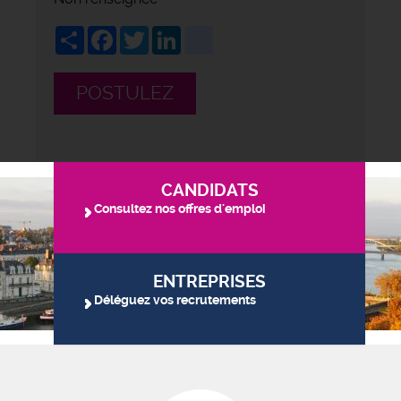
Share
Facebook
Twitter
LinkedIn
viadeo
POSTULEZ
CANDIDATS
Consultez nos offres d'emploi
ENTREPRISES
Déléguez vos recrutements