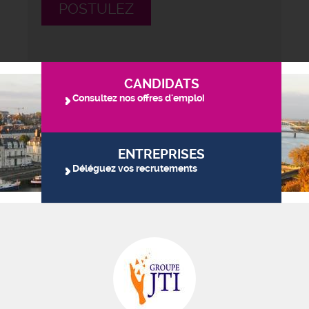
POSTULEZ
CANDIDATS
Consultez nos offres d'emploi
ENTREPRISES
Déléguez vos recrutements