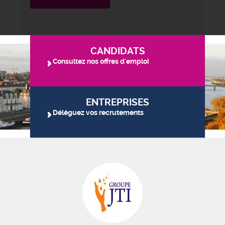
CANDIDATS
Consultez nos offres d'emploi
ENTREPRISES
Déléguez vos recrutements