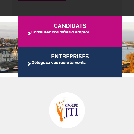
CANDIDATS
Consultez nos offres d'emploi
ENTREPRISES
Déléguez vos recrutements