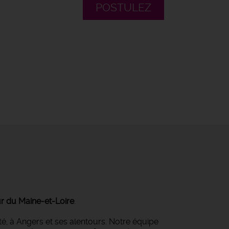
POSTULEZ
r du Maine-et-Loire
.
té, à Angers et ses alentours. Notre équipe