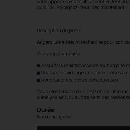
vous apportera conseils et soutien tout au
qualifiés. Rejoignez-nous dès maintenant !
Description du poste
Angers Loire intérim recherche pour son cli
Vous serez amené à:
Assurer la maintenance de tout organe mé
Réaliser les vidanges, révisions, mises à n
Remplacer les pièces défectueuses
Vous êtes titulaire d'un CAP de maintenance
d'analyse ainsi que votre sens des responsa
Durée
Non renseignée