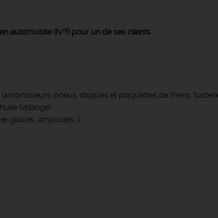
n automobile (h/f) pour un de ses clients.
amortisseurs, pneus, disques et plaquettes de freins, batteries
huile (vidange)
ie-glaces, ampoules…)