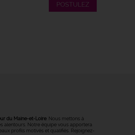
POSTULEZ
eur du Maine-et-Loire
. Nous mettons à
ses alentours. Notre équipe vous apportera
ux profils motivés et qualifiés. Rejoignez-