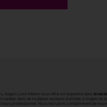
s, Angers Loire Intérim vous offre son expertise dans
le sect
oi variées dans de multiples secteurs d'activité, à Angers et 
parcours professionnel. Nous recrutons constamment de nouvea