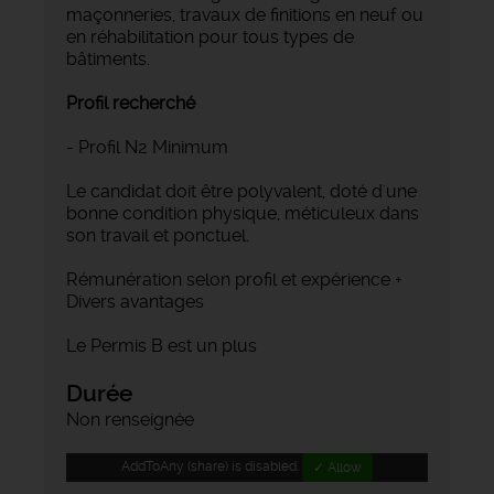
maçonneries, travaux de finitions en neuf ou
en réhabilitation pour tous types de
bâtiments.
Profil recherché
- Profil N2 Minimum
Le candidat doit être polyvalent, doté d'une
bonne condition physique, méticuleux dans
son travail et ponctuel.
Rémunération selon profil et expérience +
Divers avantages
Le Permis B est un plus
Durée
Non renseignée
AddToAny (share) is disabled.
✓ Allow