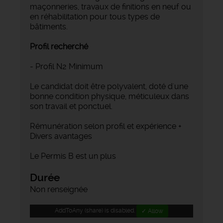
maçonneries, travaux de finitions en neuf ou
en réhabilitation pour tous types de
bâtiments.
Profil recherché
- Profil N2 Minimum
Le candidat doit être polyvalent, doté d'une
bonne condition physique, méticuleux dans
son travail et ponctuel.
Rémunération selon profil et expérience +
Divers avantages
Le Permis B est un plus
Durée
Non renseignée
AddToAny (share) is disabled.
✓ Allow