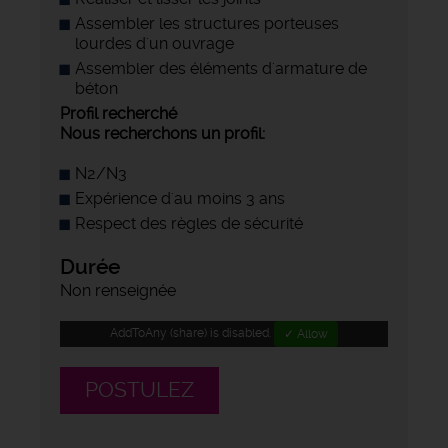
Assembler les structures porteuses
lourdes d'un ouvrage
Assembler des éléments d'armature de
béton
Profil recherché
Nous recherchons un profil:
N2/N3
Expérience d'au moins 3 ans
Respect des règles de sécurité
Durée
Non renseignée
AddToAny (share) is disabled.
✓ Allow
POSTULEZ