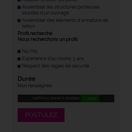
Assembler les structures porteuses
lourdes d'un ouvrage
Assembler des éléments d'armature de
béton
Profil recherché
Nous recherchons un profil:
N2/N3
Expérience d'au moins 3 ans
Respect des règles de sécurité
Durée
Non renseignée
AddToAny (share) is disabled.
✓ Allow
POSTULEZ