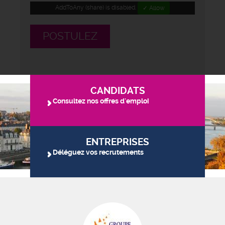
AddToAny (share) is disabled.
✓ Allow
POSTULEZ
CANDIDATS
Consultez nos offres d'emploi
ENTREPRISES
Déléguez vos recrutements