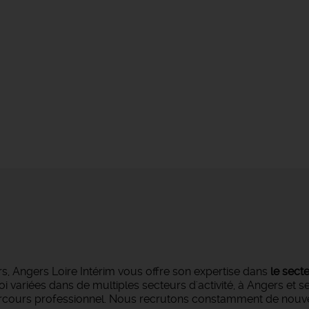
s, Angers Loire Intérim vous offre son expertise dans
le sect
oi variées dans de multiples secteurs d'activité, à Angers et 
parcours professionnel. Nous recrutons constamment de nouvea