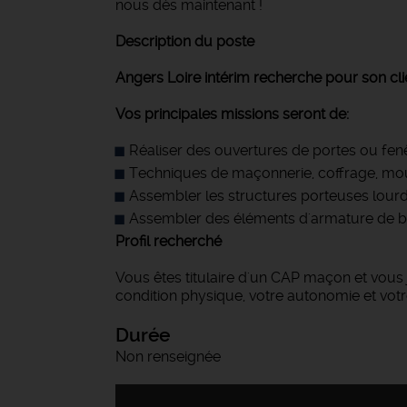
nous dès maintenant !
Description du poste
Angers Loire intérim recherche pour son cli
Vos principales missions seront de:
Réaliser des ouvertures de portes ou fen
Techniques de maçonnerie, coffrage, moula
Assembler les structures porteuses lour
Assembler des éléments d'armature de 
Profil recherché
Vous êtes titulaire d'un CAP maçon et vous 
condition physique, votre autonomie et votr
Durée
Non renseignée