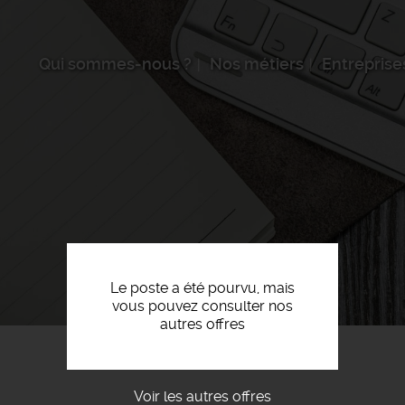
Qui sommes-nous ?
Nos métiers
Entreprise
Le poste a été pourvu, mais
vous pouvez consulter nos
autres offres
Voir les autres offres