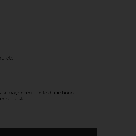
re, etc
ns la maçonnerie. Doté d'une bonne
er ce poste.