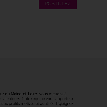
POSTULEZ
eur du Maine-et-Loire
. Nous mettons à
ses alentours. Notre équipe vous apportera
ux profils motivés et qualifiés. Rejoignez-