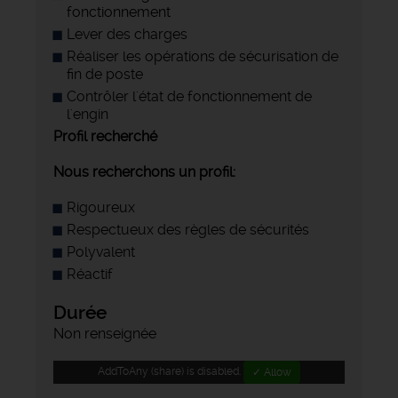
fonctionnement
Lever des charges
Réaliser les opérations de sécurisation de
fin de poste
Contrôler l'état de fonctionnement de
l'engin
Profil recherché
Nous recherchons un profil:
Rigoureux
Respectueux des règles de sécurités
Polyvalent
Réactif
Durée
Non renseignée
AddToAny (share) is disabled.
✓ Allow