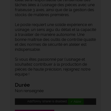
tâches liées à l’usinage des pièces avec une
fraiseuse 3 axes, ainsi que de la gestion des
stocks de matières premières.
Le poste requiert une solide expérience en
usinage, un sens aigu du détail et la capacité
à travailler de manière autonome. Une
bonne maîtrise des outils de contrôle qualité
et des normes de sécurité en atelier est
indispensable.
Si vous êtes passionné par l’usinage et
souhaitez contribuer à la production de
pièces de haute précision, rejoignez notre
équipe !
Durée
Non renseignée
AddToAny (share) is disabled.
✓ Allow