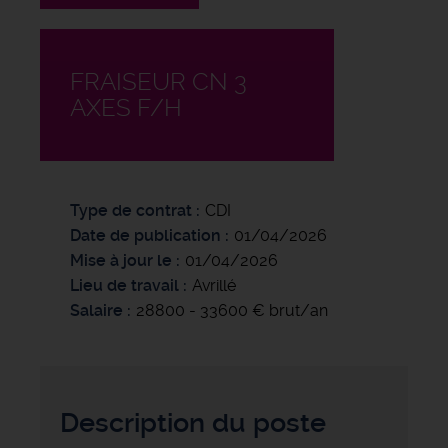
FRAISEUR CN 3
AXES F/H
Type de contrat
CDI
Date de publication
01/04/2026
Mise à jour le
01/04/2026
Lieu de travail
Avrillé
Salaire
28800 - 33600 € brut/an
Description du poste