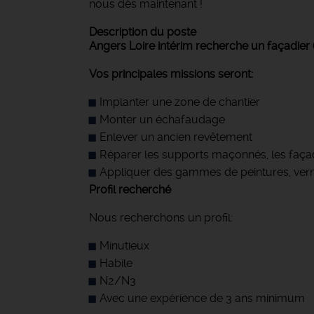
nous dès maintenant !
Description du poste
Angers Loire intérim recherche un façadier (
Vos principales missions seront:
Implanter une zone de chantier
Monter un échafaudage
Enlever un ancien revêtement
Réparer les supports maçonnés, les faça
Appliquer des gammes de peintures, verni
Profil recherché
Nous recherchons un profil:
Minutieux
Habile
N2/N3
Avec une expérience de 3 ans minimum