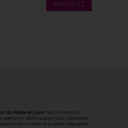
POSTULEZ
eur du Maine-et-Loire
. Nous mettons à
ses alentours. Notre équipe vous apportera
ux profils motivés et qualifiés. Rejoignez-