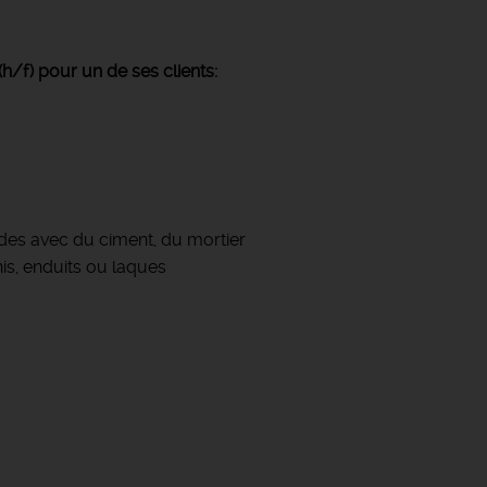
h/f) pour un de ses clients:
des avec du ciment, du mortier
s, enduits ou laques