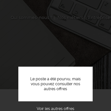
Qui sommes-nous ?
Nos métiers
Entreprise
Le poste a été pourvu, mais
vous pouvez consulter nos
autres offres
Voir les autres offres