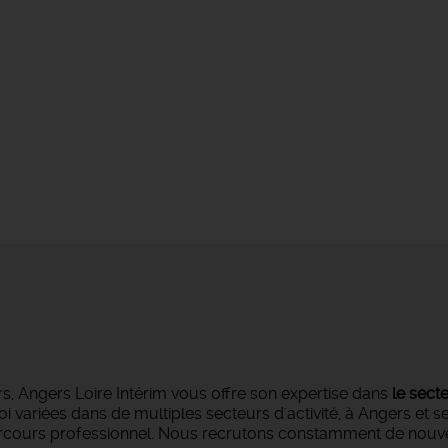
s, Angers Loire Intérim vous offre son expertise dans
le sect
oi variées dans de multiples secteurs d'activité, à Angers et 
parcours professionnel. Nous recrutons constamment de nouvea