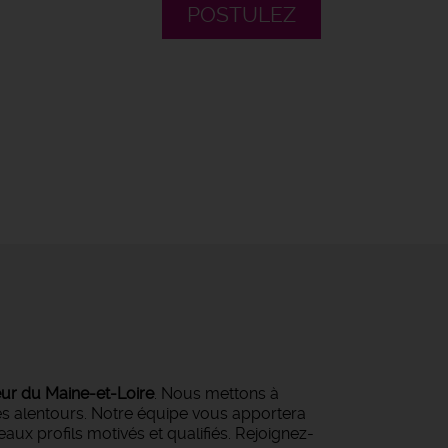
POSTULEZ
eur du Maine-et-Loire
. Nous mettons à
ses alentours. Notre équipe vous apportera
ux profils motivés et qualifiés. Rejoignez-