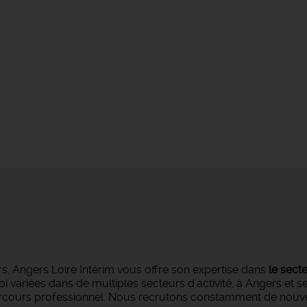
s, Angers Loire Intérim vous offre son expertise dans
le sect
oi variées dans de multiples secteurs d'activité, à Angers et 
parcours professionnel. Nous recrutons constamment de nouvea