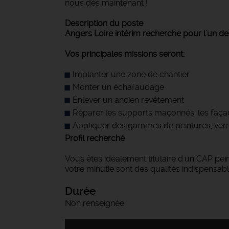
nous dès maintenant !
Description du poste
Angers Loire intérim recherche pour l'un de s
Vos principales missions seront:
Implanter une zone de chantier
Monter un échafaudage
Enlever un ancien revêtement
Réparer les supports maçonnés, les faça
Appliquer des gammes de peintures, verni
Profil recherché
Vous êtes idéalement titulaire d'un CAP pei
votre minutie sont des qualités indispensab
Durée
Non renseignée