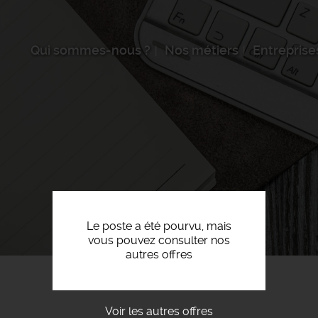
Qui sommes-nous ?
Nos métiers
Entreprise
Le poste a été pourvu, mais
vous pouvez consulter nos
autres offres
Voir les autres offres