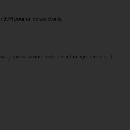
 (h/f) pour un de ses clients.
rage prévus (exutoire de désenfumage, aération, ...)