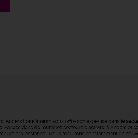
s, Angers Loire Intérim vous offre son expertise dans
le sect
oi variées dans de multiples secteurs d'activité, à Angers et 
parcours professionnel. Nous recrutons constamment de nouvea