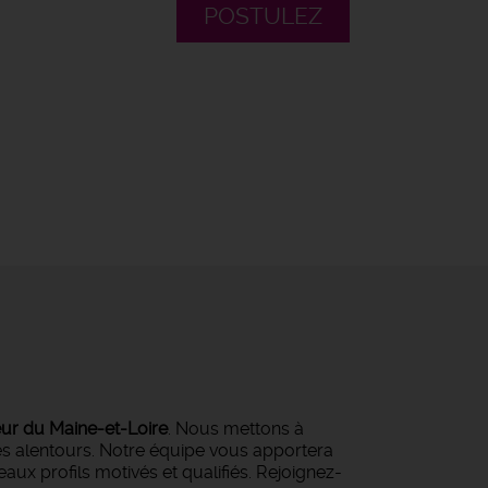
POSTULEZ
eur du Maine-et-Loire
. Nous mettons à
ses alentours. Notre équipe vous apportera
ux profils motivés et qualifiés. Rejoignez-