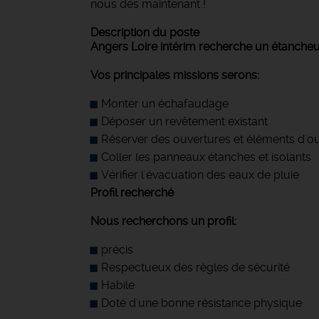
nous dès maintenant !
Description du poste
Angers Loire intérim recherche un étancheur
Vos principales missions serons:
Monter un échafaudage
Déposer un revêtement existant
Réserver des ouvertures et éléments d'ouv
Coller les panneaux étanches et isolants
Vérifier l'évacuation des eaux de pluie
Profil recherché
Nous recherchons un profil:
précis
Respectueux des règles de sécurité
Habile
Doté d'une bonne résistance physique