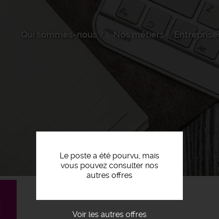
Qui sommes-nous ?
Nos métiers
Entreprise
Le poste a été pourvu, mais
vous pouvez consulter nos
autres offres
H
Voir les autres offres