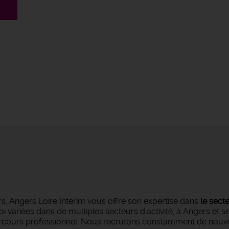
s, Angers Loire Intérim vous offre son expertise dans
le sect
oi variées dans de multiples secteurs d'activité, à Angers et 
parcours professionnel. Nous recrutons constamment de nouvea