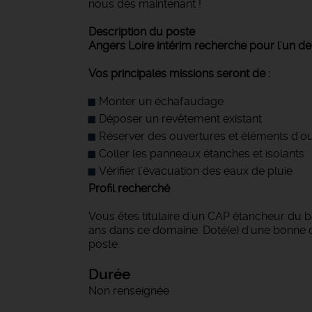
nous dès maintenant !
Description du poste
Angers Loire intérim recherche pour l'un de 
Vos principales missions seront de :
Monter un échafaudage
Déposer un revêtement existant
Réserver des ouvertures et éléments d'ouv
Coller les panneaux étanches et isolants
Vérifier l'évacuation des eaux de pluie
Profil recherché
Vous êtes titulaire d'un CAP étancheur du b
ans dans ce domaine. Doté(e) d'une bonne co
poste.
Durée
Non renseignée