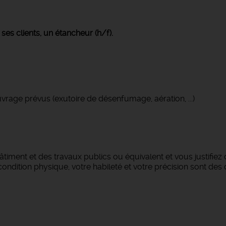
ses clients, un étancheur (h/f).
rage prévus (exutoire de désenfumage, aération, ...)
âtiment et des travaux publics ou équivalent et vous justifiez
ndition physique, votre habileté et votre précision sont des