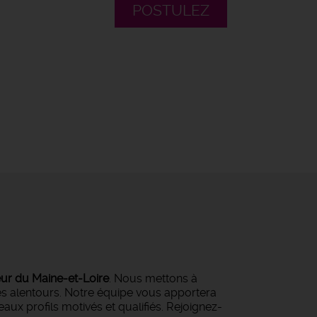
POSTULEZ
eur du Maine-et-Loire
. Nous mettons à
ses alentours. Notre équipe vous apportera
ux profils motivés et qualifiés. Rejoignez-