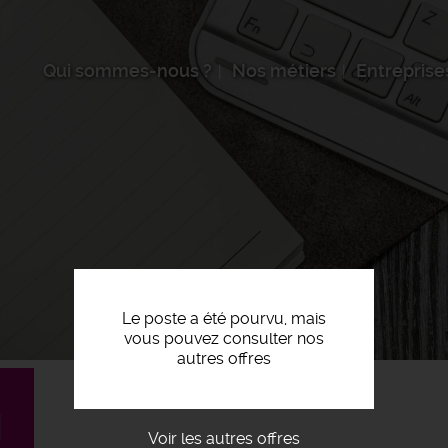
Qui sommes-nous ?
Nos métiers
Entreprise
Le poste a été pourvu, mais
vous pouvez consulter nos
autres offres
H
Voir les autres offres