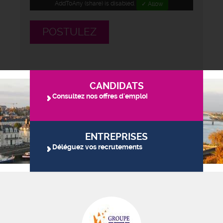
AddToAny (share) is disabled.
✓ Allow
POSTULEZ
CANDIDATS
Consultez nos offres d'emploi
ENTREPRISES
Déléguez vos recrutements