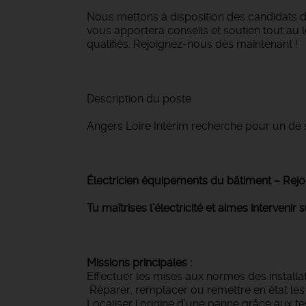
Nous mettons à disposition des candidats de
vous apportera conseils et soutien tout au
qualifiés. Rejoignez-nous dès maintenant !
Description du poste
Angers Loire Intérim recherche pour un de se
Électricien équipements du bâtiment – Rejoi
Tu maîtrises l’électricité et aimes intervenir 
Missions principales :
Effectuer les mises aux normes des installa
️ Réparer, remplacer ou remettre en état l
Localiser l’origine d’une panne grâce aux t