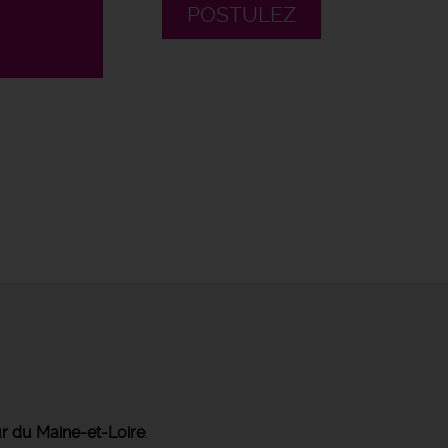
POSTULEZ
r du Maine-et-Loire
.