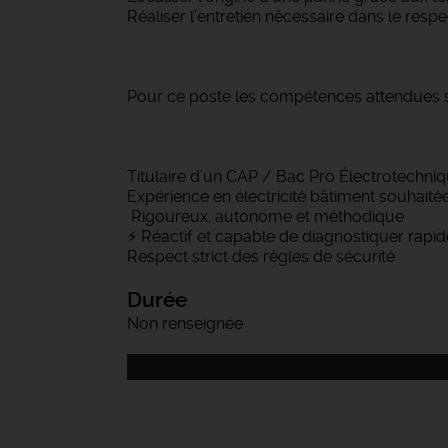
Réaliser l’entretien nécessaire dans le resp
Pour ce poste les compétences attendues s
Titulaire d’un CAP / Bac Pro Électrotechni
Expérience en électricité bâtiment souhaité
️ Rigoureux, autonome et méthodique
⚡ Réactif et capable de diagnostiquer rapi
Respect strict des règles de sécurité
Durée
Non renseignée