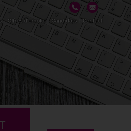
s
Offres d'emploi
Candidats
Contact
T