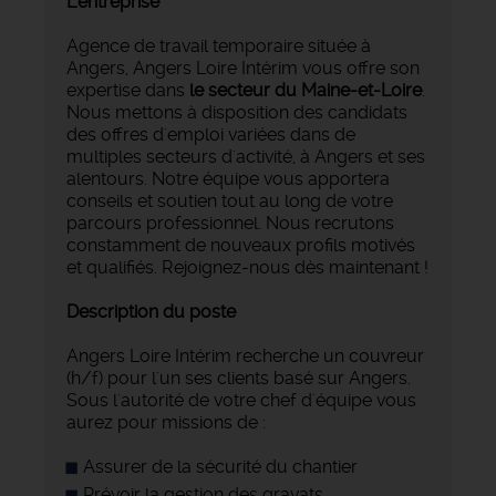
L'entreprise
Agence de travail temporaire située à
Angers, Angers Loire Intérim vous offre son
expertise dans
le secteur du Maine-et-Loire
.
Nous mettons à disposition des candidats
des offres d'emploi variées dans de
multiples secteurs d'activité, à Angers et ses
alentours. Notre équipe vous apportera
conseils et soutien tout au long de votre
parcours professionnel. Nous recrutons
constamment de nouveaux profils motivés
et qualifiés. Rejoignez-nous dès maintenant !
Description du poste
Angers Loire Intérim recherche un couvreur
(h/f) pour l'un ses clients basé sur Angers.
Sous l'autorité de votre chef d'équipe vous
aurez pour missions de :
Assurer de la sécurité du chantier
Prévoir la gestion des gravats