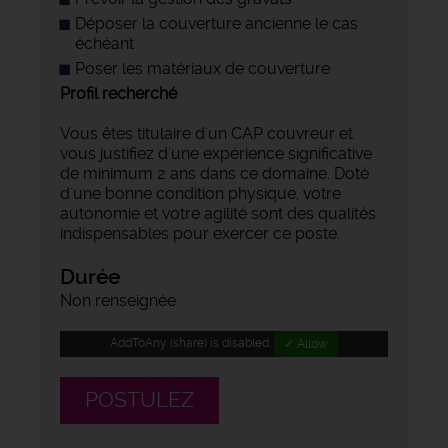
Déposer la couverture ancienne le cas
échéant
Poser les matériaux de couverture
Profil recherché
Vous êtes titulaire d'un CAP couvreur et
vous justifiez d'une expérience significative
de minimum 2 ans dans ce domaine. Doté
d'une bonne condition physique, votre
autonomie et votre agilité sont des qualités
indispensables pour exercer ce poste.
Durée
Non renseignée
AddToAny (share) is disabled.
✓ Allow
POSTULEZ