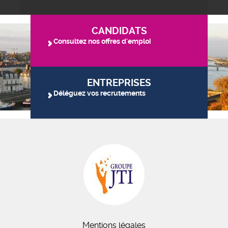
CANDIDATS
Consultez nos offres d'emploi
ENTREPRISES
Déléguez vos recrutements
Mentions légales