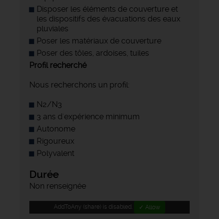
Disposer les éléments de couverture et
les dispositifs des évacuations des eaux
pluviales
Poser les matériaux de couverture
Poser des tôles, ardoises, tuiles
Profil recherché
Nous recherchons un profil:
N2/N3
3 ans d'expérience minimum
Autonome
Rigoureux
Polyvalent
Durée
Non renseignée
AddToAny (share) is disabled.
✓ Allow