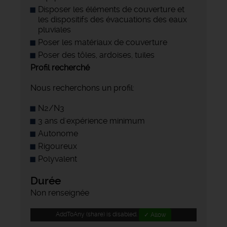
Disposer les éléments de couverture et
les dispositifs des évacuations des eaux
pluviales
Poser les matériaux de couverture
Poser des tôles, ardoises, tuiles
Profil recherché
Nous recherchons un profil:
N2/N3
3 ans d'expérience minimum
Autonome
Rigoureux
Polyvalent
Durée
Non renseignée
AddToAny (share) is disabled.
✓ Allow