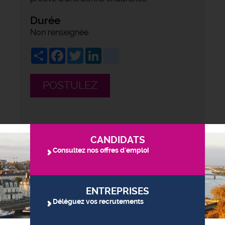
Durée
Non renseignée
Share
Facebook
Twitter
LinkedIn
viadeo
POSTULEZ
CANDIDATS
Consultez nos offres d'emploi
ENTREPRISES
Déléguez vos recrutements