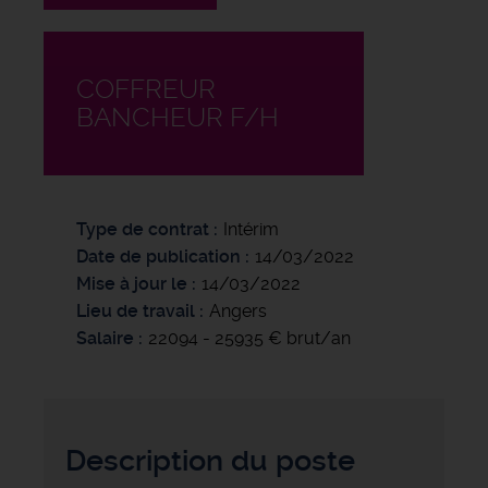
COFFREUR
BANCHEUR F/H
Type de contrat
Intérim
Date de publication
14/03/2022
Mise à jour le
14/03/2022
Lieu de travail
Angers
Salaire
22094 - 25935 € brut/an
Description du poste