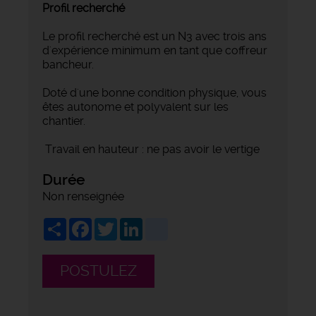
Profil recherché
Le profil recherché est un N3 avec trois ans
d'expérience minimum en tant que coffreur
bancheur.
Doté d'une bonne condition physique, vous
êtes autonome et polyvalent sur les
chantier.
Travail en hauteur : ne pas avoir le vertige
Durée
Non renseignée
Share
Facebook
Twitter
LinkedIn
viadeo
POSTULEZ