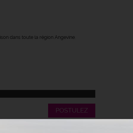
ison dans toute la région Angevine.
POSTULEZ