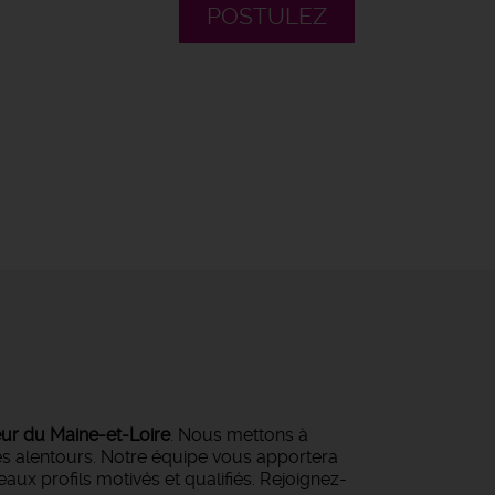
POSTULEZ
eur du Maine-et-Loire
. Nous mettons à
ses alentours. Notre équipe vous apportera
ux profils motivés et qualifiés. Rejoignez-