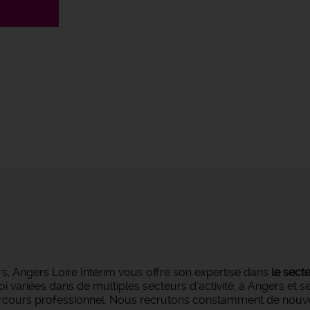
s, Angers Loire Intérim vous offre son expertise dans
le sect
oi variées dans de multiples secteurs d'activité, à Angers et 
parcours professionnel. Nous recrutons constamment de nouvea