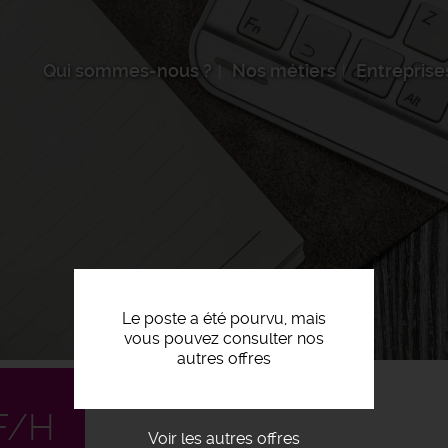
Qui sommes-nous ?
Nos métiers
Entreprise
Le poste a été pourvu, mais
vous pouvez consulter nos
autres offres
F/H
Voir les autres offres