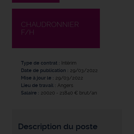
CHAUDRONNIER
F/H
Type de contrat
Intérim
Date de publication
29/03/2022
Mise à jour le
29/03/2022
Lieu de travail
Angers
Salaire
20020 - 21840 € brut/an
Description du poste