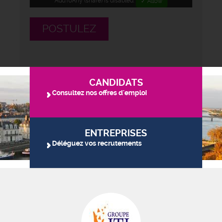
AddToAny (share) is disabled.
✓ Allow
POSTULEZ
CANDIDATS
Consultez nos offres d'emploi
ENTREPRISES
Déléguez vos recrutements