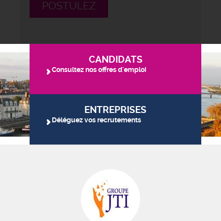
POSTULEZ
CANDIDATS
Consultez nos offres d'emploi
ENTREPRISES
Déléguez vos recrutements