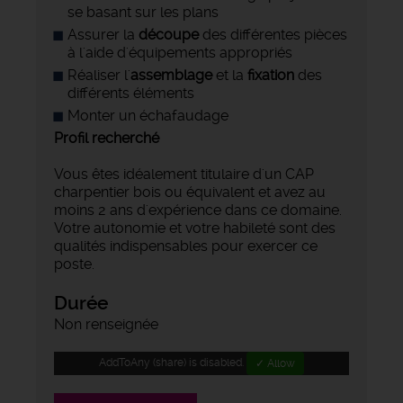
se basant sur les plans
Assurer la
découpe
des différentes pièces
à l'aide d'équipements appropriés
Réaliser l'
assemblage
et la
fixation
des
différents éléments
Monter un échafaudage
Profil recherché
Vous êtes idéalement titulaire d'un CAP
charpentier bois ou équivalent et avez au
moins 2 ans d'expérience dans ce domaine.
Votre autonomie et votre habileté sont des
qualités indispensables pour exercer ce
poste.
Durée
Non renseignée
AddToAny (share) is disabled.
✓ Allow