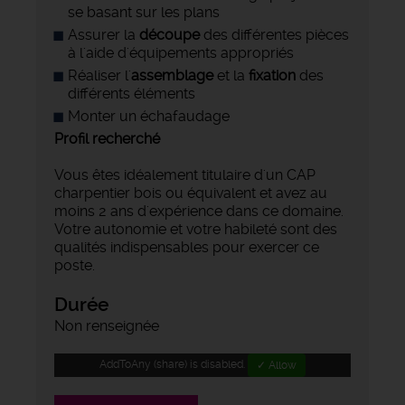
se basant sur les plans
Assurer la
découpe
des différentes pièces
à l'aide d'équipements appropriés
Réaliser l'
assemblage
et la
fixation
des
différents éléments
Monter un échafaudage
Profil recherché
Vous êtes idéalement titulaire d'un CAP
charpentier bois ou équivalent et avez au
moins 2 ans d'expérience dans ce domaine.
Votre autonomie et votre habileté sont des
qualités indispensables pour exercer ce
poste.
Durée
Non renseignée
AddToAny (share) is disabled.
✓ Allow