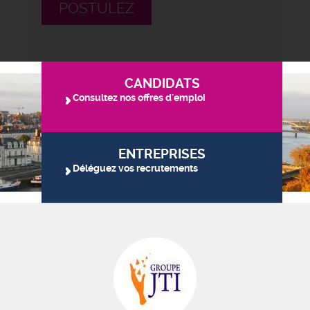
POSTULEZ
CANDIDATS
Consultez nos offres d'emploi
ENTREPRISES
Déléguez vos recrutements