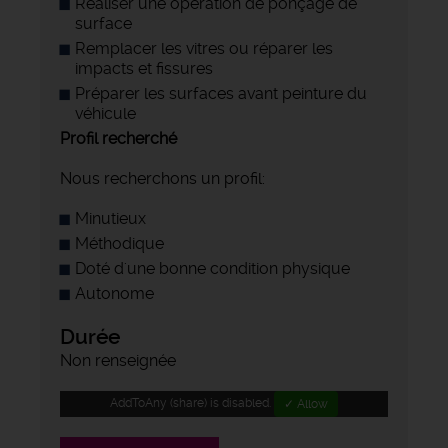
Réaliser une opération de ponçage de
surface
Remplacer les vitres ou réparer les
impacts et fissures
Préparer les surfaces avant peinture du
véhicule
Profil recherché
Nous recherchons un profil:
Minutieux
Méthodique
Doté d'une bonne condition physique
Autonome
Durée
Non renseignée
AddToAny (share) is disabled.
✓ Allow