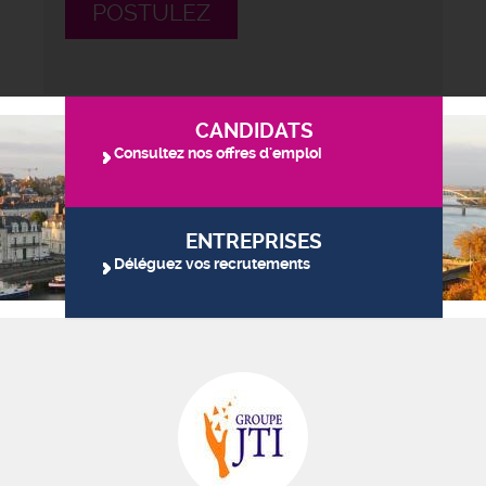
POSTULEZ
CANDIDATS
Consultez nos offres d'emploi
ENTREPRISES
Déléguez vos recrutements